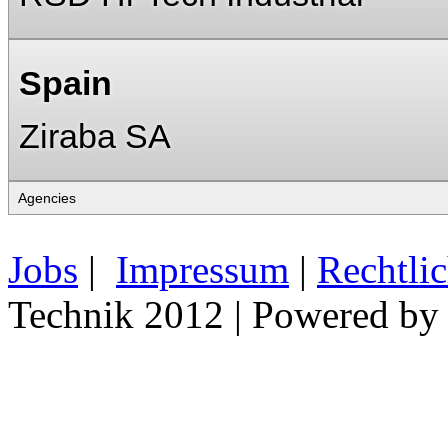
Spain
Ziraba SA
Jobs
|
Impressum
|
Rechtli
Technik 2012 | Powered b