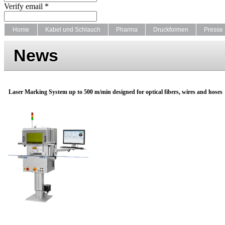
Verify email *
Home
Kabel und Schlauch
Pharma
Druckformen
Presse
News
Laser Marking System up to 500 m/min designed for optical fibers, wires and hoses